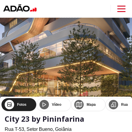
Fotos
Vídeo
Mapa
Rua
City 23 by Pininfarina
Rua T-53,
Setor Bueno,
Goiânia