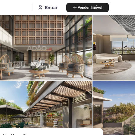
Entrar
Vender Imóvel