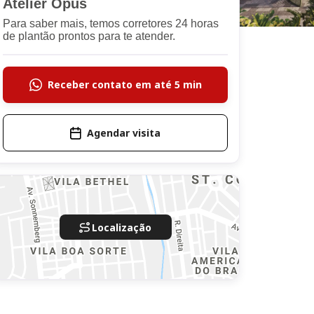
Atelier Opus
Para saber mais, temos corretores 24 horas
de plantão prontos para te atender.
Receber contato em até 5 min
Agendar visita
Localização