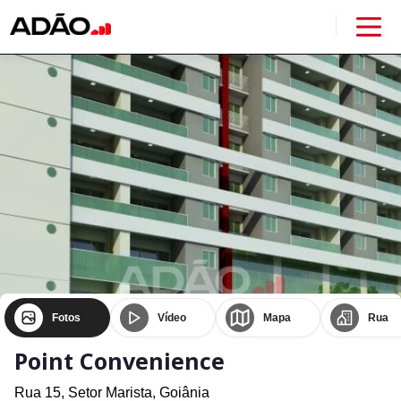
Fotos
Vídeo
Mapa
Rua
Point Convenience
Rua 15,
Setor Marista,
Goiânia