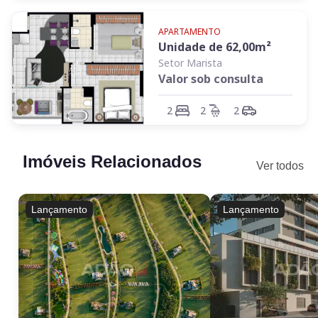
APARTAMENTO
Unidade de
62,00
m²
Setor Marista
Valor sob consulta
2
2
2
Imóveis Relacionados
Ver todos
Lançamento
Lançamento