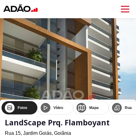
Fotos
Vídeo
Mapa
Rua
LandScape Prq. Flamboyant
Rua 15,
Jardim Goiás,
Goiânia