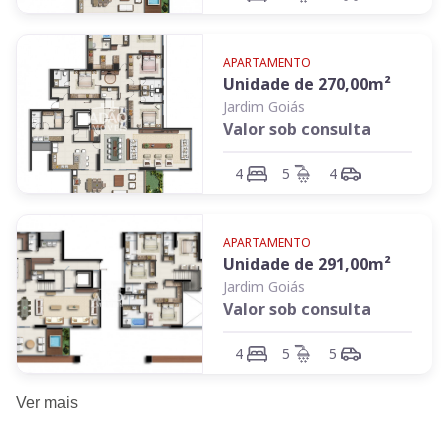
APARTAMENTO
Unidade de
270,00
m²
Jardim Goiás
Valor sob consulta
4
5
4
APARTAMENTO
Unidade de
291,00
m²
Jardim Goiás
Valor sob consulta
4
5
5
Ver
mais