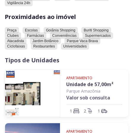
Vigilância 24h
Proximidades ao imóvel
Praça
Escolas
Goiânia Shopping
Buriti Shopping
Clubes
Farmácias
Conveniências
Supermercados
Atacadista
Jardim Botânico
Parque Vaca Brava
Ciclofaixas
Restaurantes
Universidades
Tipos de Unidades
APARTAMENTO
Unidade de
57,00
m²
Parque Amazônia
Valor sob consulta
1
2
1
APARTAMENTO