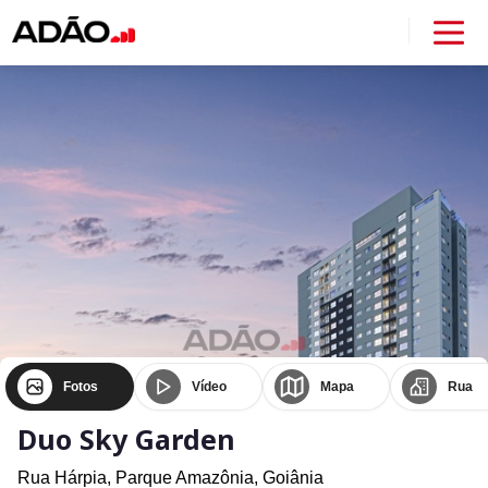
Fotos
Vídeo
Mapa
Rua
Duo Sky Garden
Rua Hárpia,
Parque Amazônia,
Goiânia