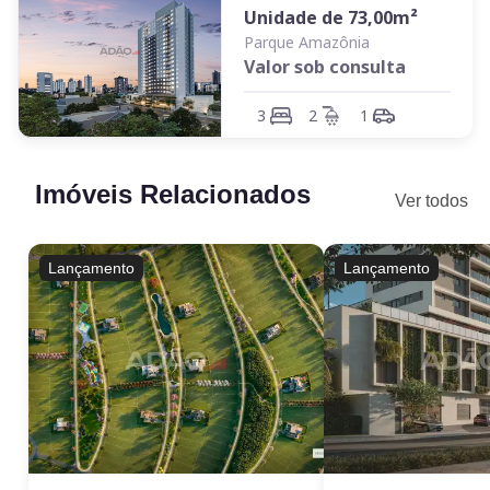
Unidade de
73,00
m²
Parque Amazônia
Valor sob consulta
3
2
1
Imóveis Relacionados
Ver todos
Lançamento
Lançamento