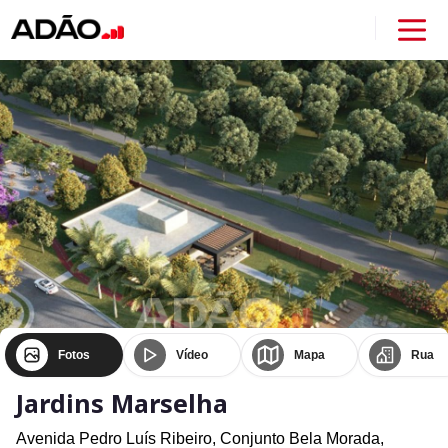
Fotos
Vídeo
Mapa
Rua
Jardins Marselha
Avenida Pedro Luís Ribeiro,
Conjunto Bela Morada,