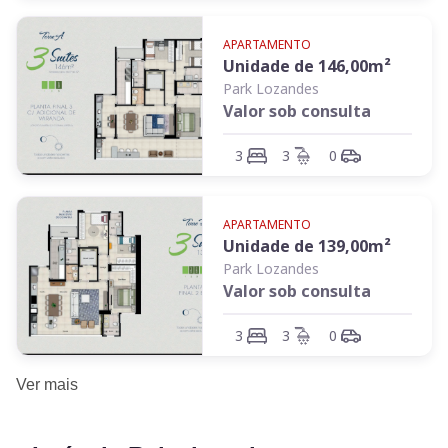
APARTAMENTO
Unidade de
146,00
m²
Park Lozandes
Valor sob consulta
3
3
0
APARTAMENTO
Unidade de
139,00
m²
Park Lozandes
Valor sob consulta
3
3
0
Ver
mais