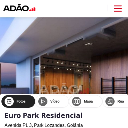
Fotos
Vídeo
Mapa
Rua
Euro Park Residencial
Avenida PL 3,
Park Lozandes,
Goiânia