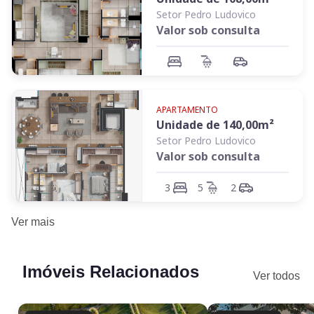
Setor Pedro Ludovico
Valor sob consulta
APARTAMENTO
Unidade de
140,00
m²
Setor Pedro Ludovico
Valor sob consulta
3
5
2
Ver
mais
Imóveis Relacionados
Ver todos