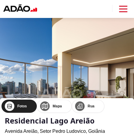
Fotos
Mapa
Rua
Residencial Lago Areião
Avenida Areião,
Setor Pedro Ludovico,
Goiânia