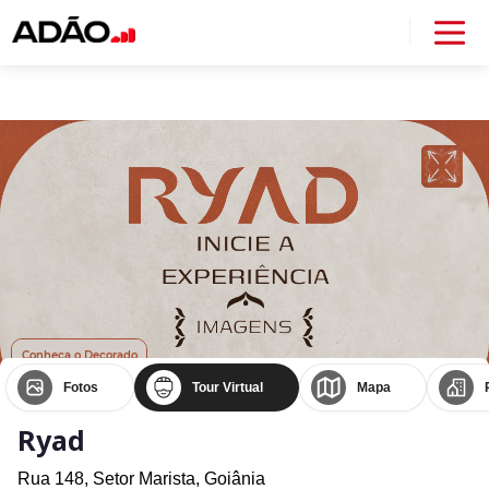
Fotos
Tour Virtual
Mapa
Ryad
Rua 148,
Setor Marista,
Goiânia