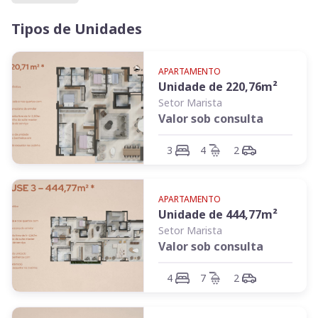
Tipos de Unidades
APARTAMENTO
Unidade de
220,76
m²
Setor Marista
Valor sob consulta
3
4
2
APARTAMENTO
Unidade de
444,77
m²
Setor Marista
Valor sob consulta
4
7
2