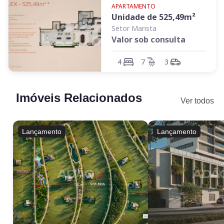
APARTAMENTO
Unidade de
525,49
m²
Setor Marista
Valor sob consulta
4
7
3
Imóveis Relacionados
Ver todos
Lançamento
Lançamento