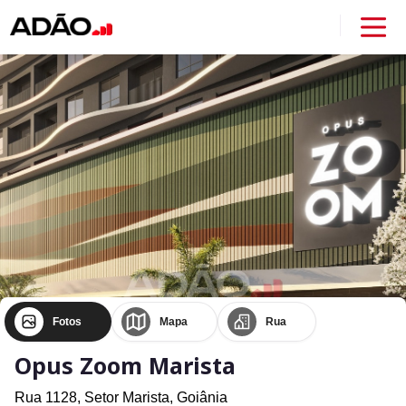
Fotos
Mapa
Rua
Opus Zoom Marista
Rua 1128,
Setor Marista,
Goiânia