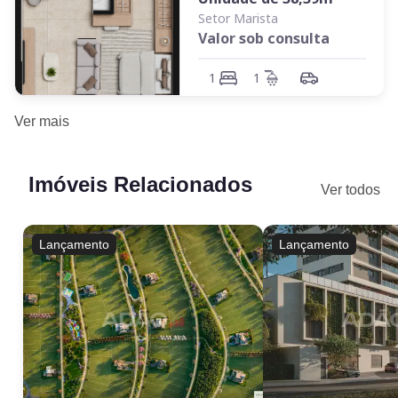
Setor Marista
Valor sob consulta
1
1
Ver
mais
Imóveis Relacionados
Ver todos
Lançamento
Lançamento